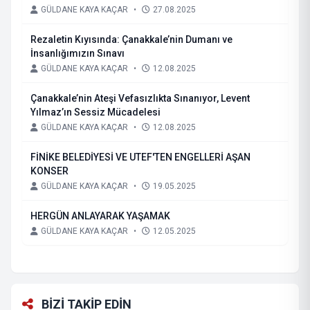
GÜLDANE KAYA KAÇAR
•
27.08.2025
Rezaletin Kıyısında: Çanakkale’nin Dumanı ve
İnsanlığımızın Sınavı
GÜLDANE KAYA KAÇAR
•
12.08.2025
Çanakkale’nin Ateşi Vefasızlıkta Sınanıyor, Levent
Yılmaz’ın Sessiz Mücadelesi
GÜLDANE KAYA KAÇAR
•
12.08.2025
FİNİKE BELEDİYESİ VE UTEF'TEN ENGELLERİ AŞAN
KONSER
GÜLDANE KAYA KAÇAR
•
19.05.2025
HERGÜN ANLAYARAK YAŞAMAK
GÜLDANE KAYA KAÇAR
•
12.05.2025
BİZİ TAKİP EDİN