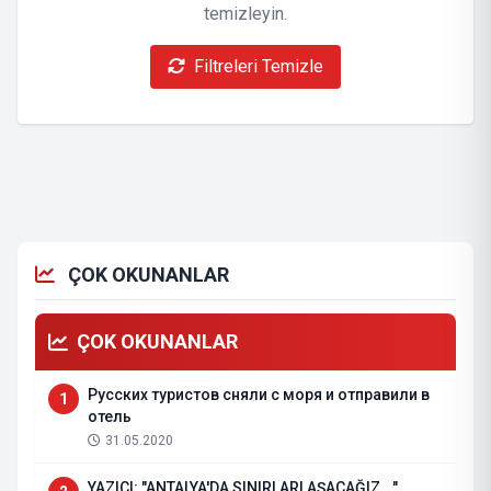
temizleyin.
Filtreleri Temizle
ÇOK OKUNANLAR
ÇOK OKUNANLAR
Русских туристов сняли с моря и отправили в
1
отель
31.05.2020
YAZICI: "ANTALYA'DA SINIRLARI AŞACAĞIZ..."