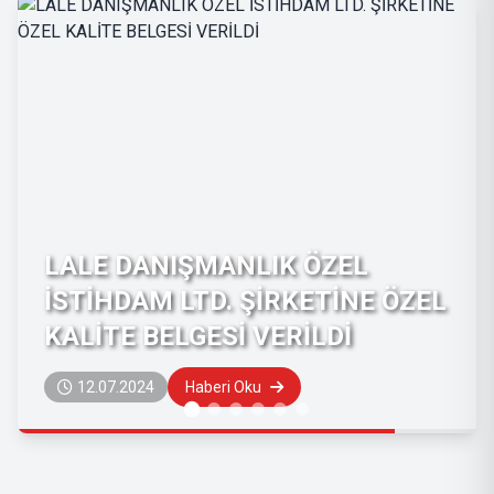
LALE DANIŞMANLIK ÖZEL
İSTİHDAM LTD. ŞİRKETİNE ÖZEL
KALİTE BELGESİ VERİLDİ
12.07.2024
Haberi Oku