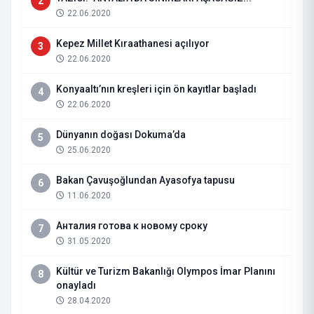
2
22.06.2020
Kepez Millet Kıraathanesi açılıyor
3
22.06.2020
Konyaaltı’nın kreşleri için ön kayıtlar başladı
4
22.06.2020
Dünyanın doğası Dokuma’da
5
25.06.2020
Bakan Çavuşoğlundan Ayasofya tapusu
6
11.06.2020
Анталия готова к новому сроку
7
31.05.2020
Kültür ve Turizm Bakanlığı Olympos İmar Planını
8
onayladı
28.04.2020