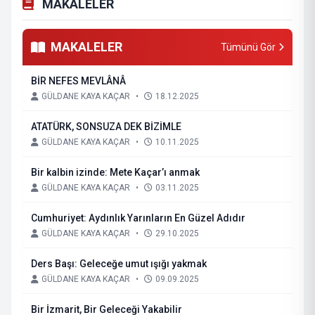
MAKALELER
MAKALELER
Tümünü Gör
BİR NEFES MEVLÂNÂ
GÜLDANE KAYA KAÇAR
•
18.12.2025
ATATÜRK, SONSUZA DEK BİZİMLE
GÜLDANE KAYA KAÇAR
•
10.11.2025
Bir kalbin izinde: Mete Kaçar’ı anmak
GÜLDANE KAYA KAÇAR
•
03.11.2025
Cumhuriyet: Aydınlık Yarınların En Güzel Adıdır
GÜLDANE KAYA KAÇAR
•
29.10.2025
Ders Başı: Geleceğe umut ışığı yakmak
GÜLDANE KAYA KAÇAR
•
09.09.2025
Bir İzmarit, Bir Geleceği Yakabilir