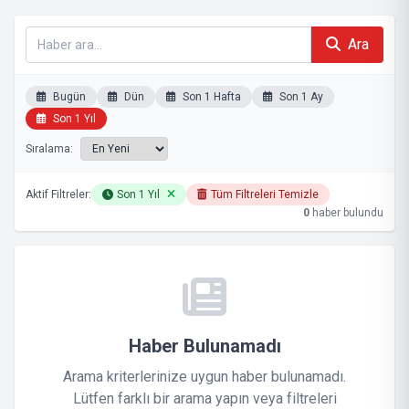
Ara
Bugün
Dün
Son 1 Hafta
Son 1 Ay
Son 1 Yıl
Sıralama:
Aktif Filtreler:
Son 1 Yıl
Tüm Filtreleri Temizle
0
haber bulundu
Haber Bulunamadı
Arama kriterlerinize uygun haber bulunamadı.
Lütfen farklı bir arama yapın veya filtreleri