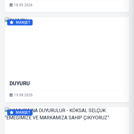
18.05.2026
MANŞET
DUYURU
19.08.2025
MANŞET