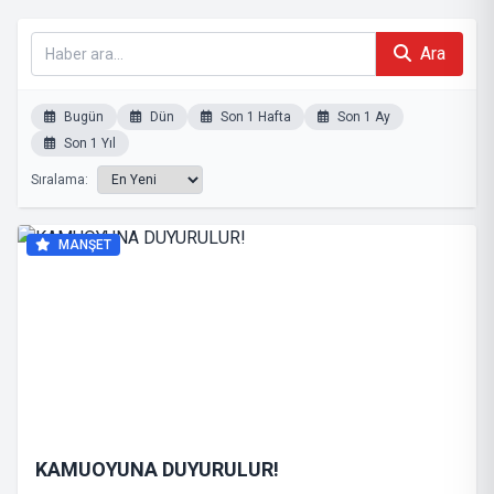
Ara
Bugün
Dün
Son 1 Hafta
Son 1 Ay
Son 1 Yıl
Sıralama:
MANŞET
KAMUOYUNA DUYURULUR!