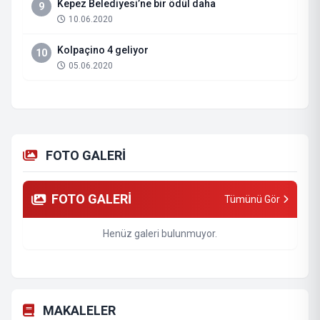
Kepez Belediyesi’ne bir ödül daha
9
10.06.2020
Kolpaçino 4 geliyor
10
05.06.2020
FOTO GALERİ
FOTO GALERİ
Tümünü Gör
Henüz galeri bulunmuyor.
MAKALELER