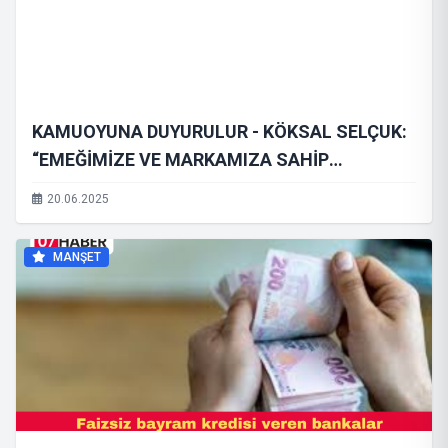
KAMUOYUNA DUYURULUR - KÖKSAL SELÇUK:
“EMEĞİMİZE VE MARKAMIZA SAHİP
ÇIKIYORUZ”
20.06.2025
MANŞET