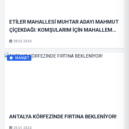
ETİLER MAHALLESİ MUHTAR ADAYI MAHMUT
ÇİÇEKDAĞI: KOMŞULARIM İÇİN MAHALLEM
İÇİN ÇOCUKLARIMIZ İÇİN EVET
08.02.2024
MANŞET
ANTALYA KÖRFEZİNDE FIRTINA BEKLENİYOR!
25.01.2024