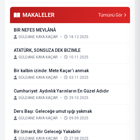
MAKALELER
Tümünü Gör
BİR NEFES MEVLÂNÂ
GÜLDANE KAYA KAÇAR
•
18.12.2025
ATATÜRK, SONSUZA DEK BİZİMLE
GÜLDANE KAYA KAÇAR
•
10.11.2025
Bir kalbin izinde: Mete Kaçar’ı anmak
GÜLDANE KAYA KAÇAR
•
03.11.2025
Cumhuriyet: Aydınlık Yarınların En Güzel Adıdır
GÜLDANE KAYA KAÇAR
•
29.10.2025
Ders Başı: Geleceğe umut ışığı yakmak
GÜLDANE KAYA KAÇAR
•
09.09.2025
Bir İzmarit, Bir Geleceği Yakabilir
GÜLDANE KAYA KAÇAR
•
27.08.2025