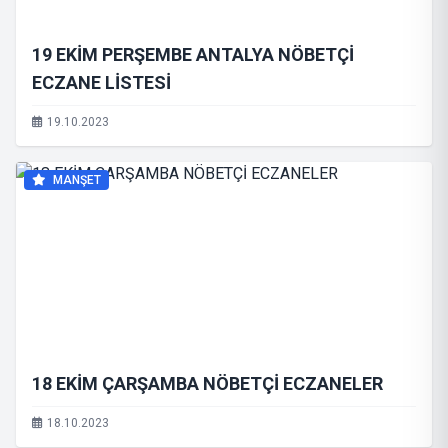
19 EKİM PERŞEMBE ANTALYA NÖBETÇİ
ECZANE LİSTESİ
19.10.2023
MANŞET
18 EKİM ÇARŞAMBA NÖBETÇİ ECZANELER
18.10.2023