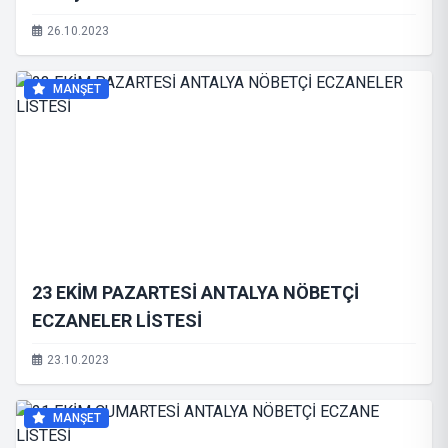
26.10.2023
MANŞET
23 EKİM PAZARTESİ ANTALYA NÖBETÇİ
ECZANELER LİSTESİ
23.10.2023
MANŞET