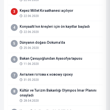
22.06.2020
Kepez Millet Kıraathanesi açılıyor
3
22.06.2020
Konyaaltı’nın kreşleri için ön kayıtlar başladı
4
22.06.2020
Dünyanın doğası Dokuma’da
5
25.06.2020
Bakan Çavuşoğlundan Ayasofya tapusu
6
11.06.2020
Анталия готова к новому сроку
7
31.05.2020
Kültür ve Turizm Bakanlığı Olympos İmar Planını
8
onayladı
28.04.2020