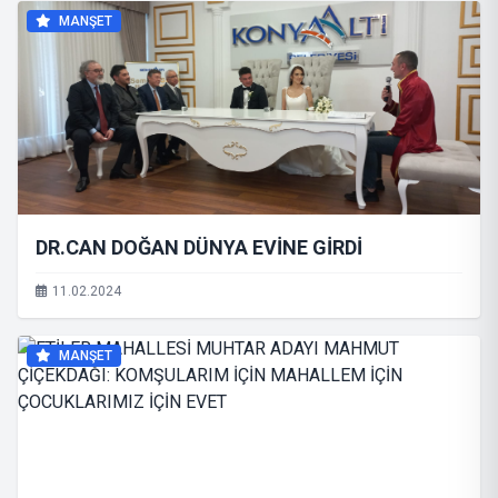
MANŞET
DR.CAN DOĞAN DÜNYA EVİNE GİRDİ
11.02.2024
MANŞET