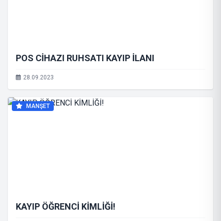
POS CİHAZI RUHSATI KAYIP İLANI
28.09.2023
MANŞET
KAYIP ÖĞRENCİ KİMLİĞİ!