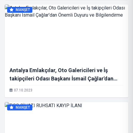
MANŞET
Antalya Emlakçılar, Oto Galericileri ve İş
takipçileri Odası Başkanı İsmail Çağlar'dan
Önemli Duyuru ve Bilgilendirme
07.10.2023
MANŞET