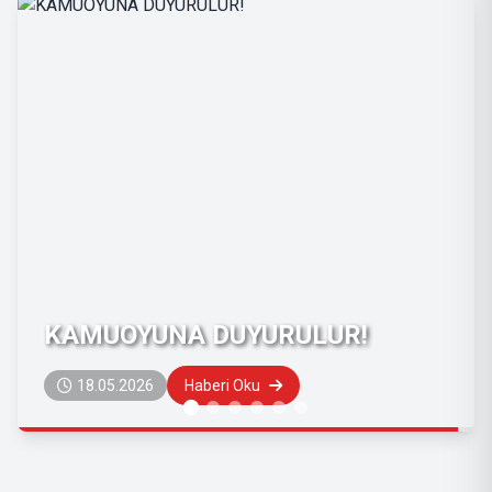
DUYURU
19.08.2025
Haberi Oku