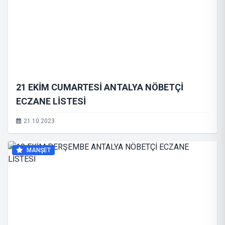
21 EKİM CUMARTESİ ANTALYA NÖBETÇİ
ECZANE LİSTESİ
21.10.2023
MANŞET