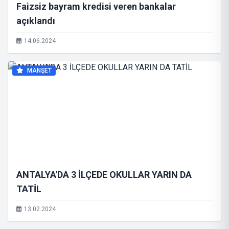
Faizsiz bayram kredisi veren bankalar
açıklandı
14.06.2024
MANŞET
ANTALYA'DA 3 İLÇEDE OKULLAR YARIN DA
TATİL
13.02.2024