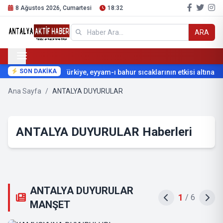
8 Ağustos 2026, Cumartesi
18:32
ARA
SON DAKİKA
Türkiye, eyyam-ı bahur sıcaklarının etkisi altına giri
Ana Sayfa
/
ANTALYA DUYURULAR
ANTALYA DUYURULAR Haberleri
ANTALYA DUYURULAR
2
/
6
MANŞET