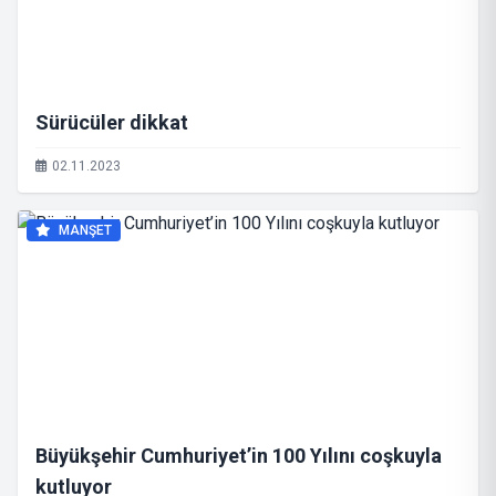
Sürücüler dikkat
02.11.2023
MANŞET
Büyükşehir Cumhuriyet’in 100 Yılını coşkuyla
kutluyor