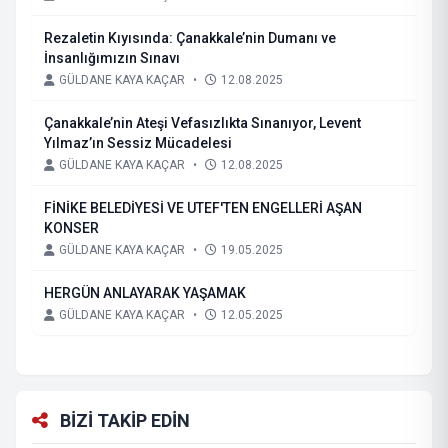
Rezaletin Kıyısında: Çanakkale’nin Dumanı ve
İnsanlığımızın Sınavı
GÜLDANE KAYA KAÇAR
•
12.08.2025
Çanakkale’nin Ateşi Vefasızlıkta Sınanıyor, Levent
Yılmaz’ın Sessiz Mücadelesi
GÜLDANE KAYA KAÇAR
•
12.08.2025
FİNİKE BELEDİYESİ VE UTEF'TEN ENGELLERİ AŞAN
KONSER
GÜLDANE KAYA KAÇAR
•
19.05.2025
HERGÜN ANLAYARAK YAŞAMAK
GÜLDANE KAYA KAÇAR
•
12.05.2025
BİZİ TAKİP EDİN