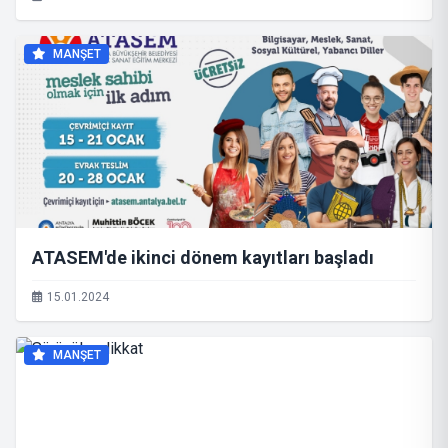
MANŞET
ATASEM'de ikinci dönem kayıtları başladı
15.01.2024
MANŞET