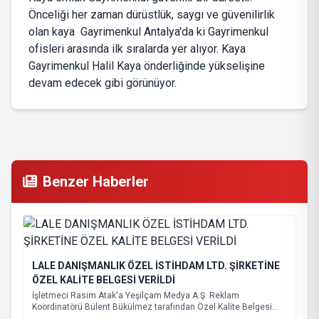
Önceliği her zaman dürüstlük, saygı ve güvenilirlik
olan kaya Gayrimenkul Antalya'da ki Gayrimenkul
ofisleri arasında ilk sıralarda yer alıyor. Kaya
Gayrimenkul Halil Kaya önderliğinde yükselişine
devam edecek gibi görünüyor.
Benzer Haberler
LALE DANIŞMANLIK ÖZEL İSTİHDAM LTD. ŞİRKETİNE
ÖZEL KALİTE BELGESİ VERİLDİ
İşletmeci Rasim Atak'a Yeşilçam Medya A.Ş. Reklam
Koordinatörü Bülent Bükülmez tarafından Özel Kalite Belgesi
takdim edildi.