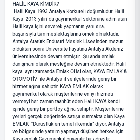
HALİL KAYA KİMDİR?
Halil Kaya 1993 Antalya Korkuteli doğumludur. Halil
Kaya 2013 yılın' da gayrimenkul sektörüne adım atan
Halil kaya işini severek yapmanın yanı sıra,
başarısıyla tüm meslektaşlarına örnek olmaktadır.
Antalya Atatürk Endüstri Meslek Lisesinden mezun
olduktan sonra Üniversite hayatına Antalya Akdeniz
üniversitesinde devam etmiştir. Şu anda emlak
danışmanı olarak mesleğine devam etmektedir. Halil
kaya aynı zamanda Emlak Ofisi olan, KAYA EMLAK &
OTOMOTİV ile Antalya il ve ilçelerinde geniş bir
hizmet ağına sahiptir. KAYA EMLAK olarak
gayrimenkul olarak müşterilerine en iyi hizmeti
vermeyi her zaman taahhüt eden Halil KAYA kendi
işinde geniş bir portföy ağına sahiptir. Müşterilerine
yerleri gerçek değerinde satışa sunmakta olan Kaya
EMLAK "Dürüstlük en temel ilkemdir" diyor. Antalya
ve bölgesinde yatırım yapmayı düşünen herkes için
Kaya emlak Gayrimenkul güvenilir bir adrestir.