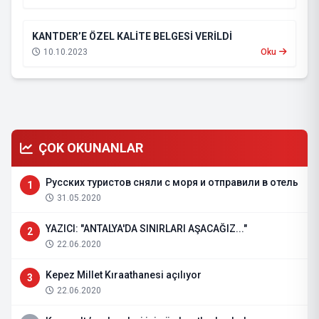
KANTDER’E ÖZEL KALİTE BELGESİ VERİLDİ
10.10.2023
Oku
ÇOK OKUNANLAR
Русских туристов сняли с моря и отправили в отель
1
31.05.2020
YAZICI: "ANTALYA'DA SINIRLARI AŞACAĞIZ..."
2
22.06.2020
Kepez Millet Kıraathanesi açılıyor
3
22.06.2020