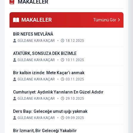
MAKALELER
MAKALELER
Tümünü Gör
BİR NEFES MEVLÂNÂ
GÜLDANE KAYA KAÇAR
•
18.12.2025
ATATÜRK, SONSUZA DEK BİZİMLE
GÜLDANE KAYA KAÇAR
•
10.11.2025
Bir kalbin izinde: Mete Kaçar’ı anmak
GÜLDANE KAYA KAÇAR
•
03.11.2025
Cumhuriyet: Aydınlık Yarınların En Güzel Adıdır
GÜLDANE KAYA KAÇAR
•
29.10.2025
Ders Başı: Geleceğe umut ışığı yakmak
GÜLDANE KAYA KAÇAR
•
09.09.2025
Bir İzmarit, Bir Geleceği Yakabilir