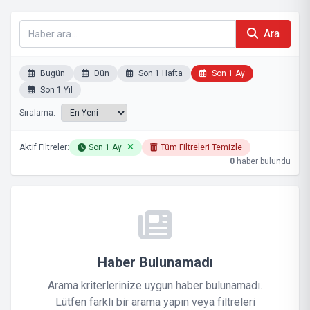
Ara
Bugün
Dün
Son 1 Hafta
Son 1 Ay
Son 1 Yıl
Sıralama:
Aktif Filtreler:
Son 1 Ay
Tüm Filtreleri Temizle
0
haber bulundu
Haber Bulunamadı
Arama kriterlerinize uygun haber bulunamadı.
Lütfen farklı bir arama yapın veya filtreleri