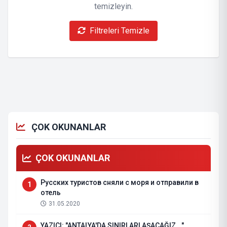
temizleyin.
Filtreleri Temizle
ÇOK OKUNANLAR
ÇOK OKUNANLAR
Русских туристов сняли с моря и отправили в
1
отель
31.05.2020
YAZICI: "ANTALYA'DA SINIRLARI AŞACAĞIZ..."