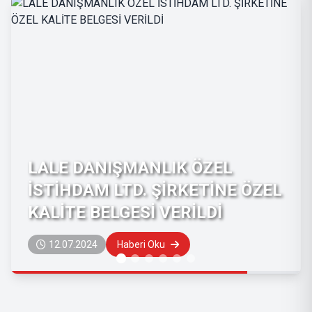
LALE DANIŞMANLIK ÖZEL
İSTİHDAM LTD. ŞİRKETİNE ÖZEL
KALİTE BELGESİ VERİLDİ
12.07.2024
Haberi Oku