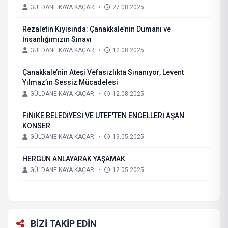
GÜLDANE KAYA KAÇAR
•
27.08.2025
Rezaletin Kıyısında: Çanakkale’nin Dumanı ve
İnsanlığımızın Sınavı
GÜLDANE KAYA KAÇAR
•
12.08.2025
Çanakkale’nin Ateşi Vefasızlıkta Sınanıyor, Levent
Yılmaz’ın Sessiz Mücadelesi
GÜLDANE KAYA KAÇAR
•
12.08.2025
FİNİKE BELEDİYESİ VE UTEF'TEN ENGELLERİ AŞAN
KONSER
GÜLDANE KAYA KAÇAR
•
19.05.2025
HERGÜN ANLAYARAK YAŞAMAK
GÜLDANE KAYA KAÇAR
•
12.05.2025
BİZİ TAKİP EDİN