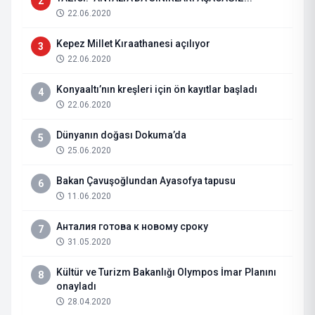
2
22.06.2020
Kepez Millet Kıraathanesi açılıyor
3
22.06.2020
Konyaaltı’nın kreşleri için ön kayıtlar başladı
4
22.06.2020
Dünyanın doğası Dokuma’da
5
25.06.2020
Bakan Çavuşoğlundan Ayasofya tapusu
6
11.06.2020
Анталия готова к новому сроку
7
31.05.2020
Kültür ve Turizm Bakanlığı Olympos İmar Planını
8
onayladı
28.04.2020