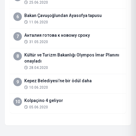
25.06.2020
Bakan Çavuşoğlundan Ayasofya tapusu
6
11.06.2020
Анталия готова к новому сроку
7
31.05.2020
Kültür ve Turizm Bakanlığı Olympos İmar Planını
8
onayladı
28.04.2020
Kepez Belediyesi’ne bir ödül daha
9
10.06.2020
Kolpaçino 4 geliyor
10
05.06.2020