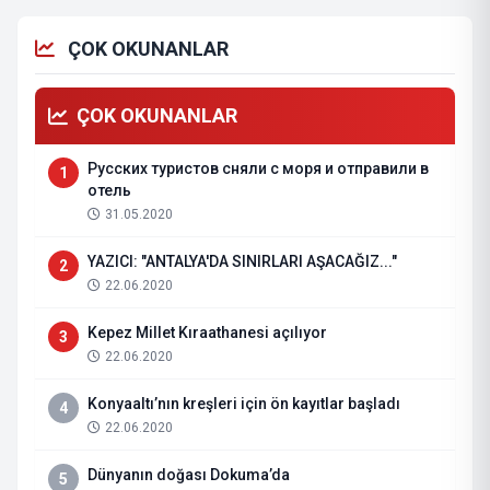
ÇOK OKUNANLAR
ÇOK OKUNANLAR
Русских туристов сняли с моря и отправили в
1
отель
31.05.2020
YAZICI: "ANTALYA'DA SINIRLARI AŞACAĞIZ..."
2
22.06.2020
Kepez Millet Kıraathanesi açılıyor
3
22.06.2020
Konyaaltı’nın kreşleri için ön kayıtlar başladı
4
22.06.2020
Dünyanın doğası Dokuma’da
5