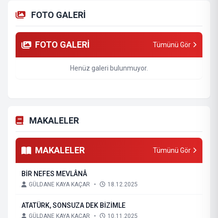
FOTO GALERİ
FOTO GALERİ
Tümünü Gör
Henüz galeri bulunmuyor.
MAKALELER
MAKALELER
Tümünü Gör
BİR NEFES MEVLÂNÂ
GÜLDANE KAYA KAÇAR
•
18.12.2025
ATATÜRK, SONSUZA DEK BİZİMLE
GÜLDANE KAYA KAÇAR
•
10.11.2025