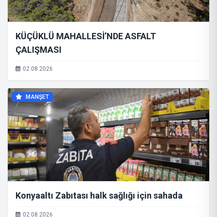
KÜÇÜKLÜ MAHALLESİ’NDE ASFALT
ÇALIŞMASI
02.08.2026
MANŞET
Konyaaltı Zabıtası halk sağlığı için sahada
02.08.2026