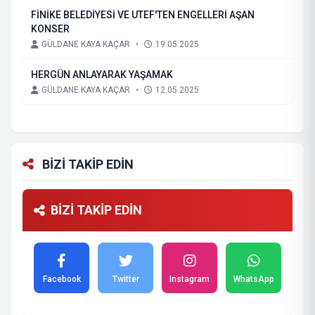
FİNİKE BELEDİYESİ VE UTEF'TEN ENGELLERİ AŞAN
KONSER
GÜLDANE KAYA KAÇAR
•
19.05.2025
HERGÜN ANLAYARAK YAŞAMAK
GÜLDANE KAYA KAÇAR
•
12.05.2025
BİZİ TAKİP EDİN
BİZİ TAKİP EDİN
Facebook
Twitter
Instagram
WhatsApp