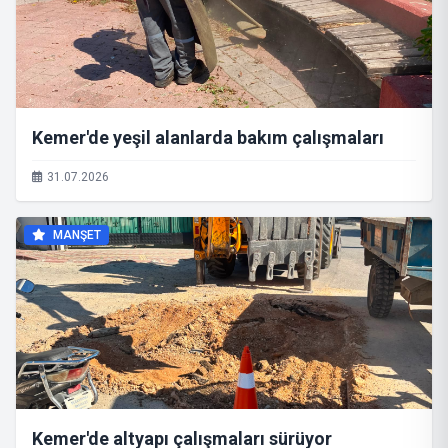
Kemer'de yeşil alanlarda bakım çalışmaları
31.07.2026
MANŞET
Kemer'de altyapı çalışmaları sürüyor