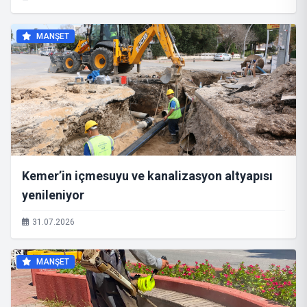
MANŞET
Kemer’in içmesuyu ve kanalizasyon altyapısı
yenileniyor
31.07.2026
MANŞET