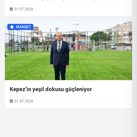
31.07.2026
MANŞET
Kepez’in yeşil dokusu güçleniyor
31.07.2026