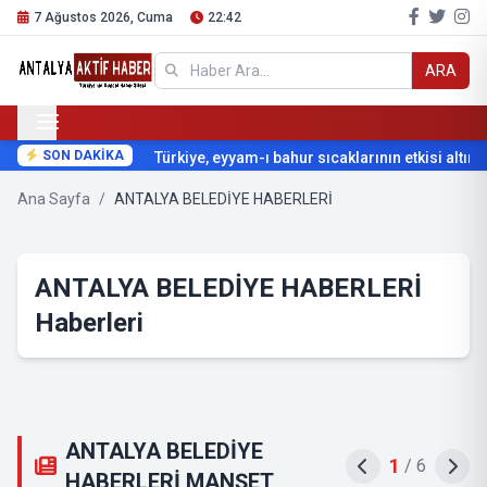
7 Ağustos 2026, Cuma
22:42
ARA
SON DAKİKA
Türkiye, eyyam-ı bahur sıcaklarının etkisi altına g
Ana Sayfa
/
ANTALYA BELEDİYE HABERLERİ
ANTALYA BELEDİYE HABERLERİ
Haberleri
ANTALYA BELEDİYE
1
/
6
HABERLERİ MANŞET