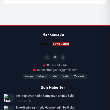
Hakkımızda
0505 774 7447
07habermagazin@gmail.com
Künye
İletişim
Galeri
Video
Yazarlar
Son Haberler
İncir toplayan kadın kamyonun altında kaldı
04.08.2026
Emeklilerin zam farkı ödeme tarihi belli oldu