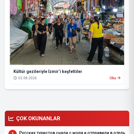
Kültür gezileriyle İzmir’i keşfettiler
02.08.2026
Oku
ÇOK OKUNANLAR
Русских туристов сняли с моря и отправили в отель