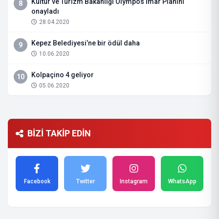
Kültür ve Turizm Bakanlığı Olympos İmar Planını
8
onayladı
28.04.2020
Kepez Belediyesi’ne bir ödül daha
9
10.06.2020
Kolpaçino 4 geliyor
10
05.06.2020
BİZİ TAKİP EDİN
Facebook
Twitter
Instagram
WhatsApp