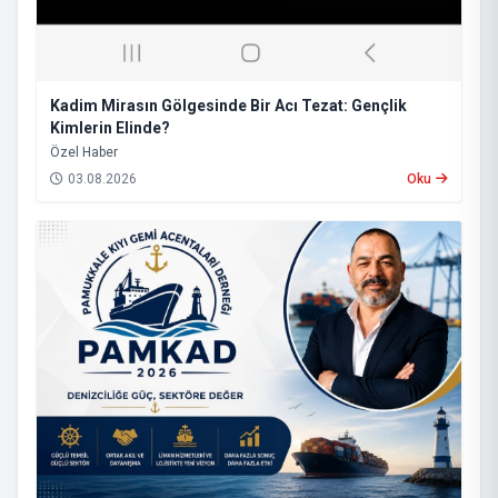
Kadim Mirasın Gölgesinde Bir Acı Tezat: Gençlik
Kimlerin Elinde?
​Özel Haber
03.08.2026
Oku