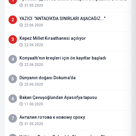
1
31.05.2020
YAZICI: "ANTALYA'DA SINIRLARI AŞACAĞIZ..."
2
22.06.2020
Kepez Millet Kıraathanesi açılıyor
3
22.06.2020
Konyaaltı’nın kreşleri için ön kayıtlar başladı
4
22.06.2020
Dünyanın doğası Dokuma’da
5
25.06.2020
Bakan Çavuşoğlundan Ayasofya tapusu
6
11.06.2020
Анталия готова к новому сроку
7
31.05.2020