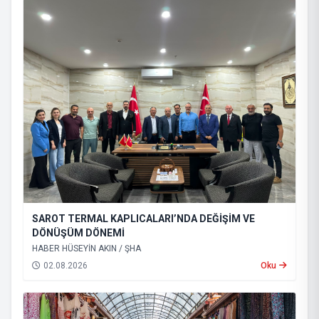
SAROT TERMAL KAPLICALARI’NDA DEĞİŞİM VE
DÖNÜŞÜM DÖNEMİ
HABER HÜSEYİN AKIN / ŞHA
02.08.2026
Oku