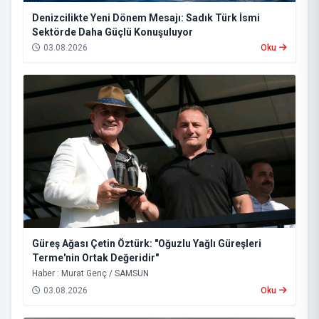
Denizcilikte Yeni Dönem Mesajı: Sadık Türk İsmi
Sektörde Daha Güçlü Konuşuluyor
03.08.2026
Oku
Güreş Ağası Çetin Öztürk: "Oğuzlu Yağlı Güreşleri
Terme'nin Ortak Değeridir"
Haber : Murat Genç / SAMSUN
03.08.2026
Oku