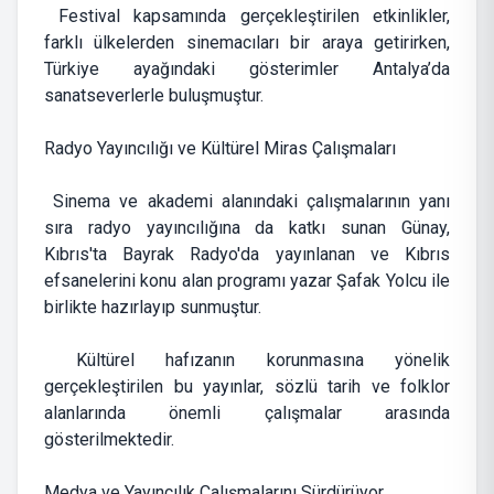
Festival kapsamında gerçekleştirilen etkinlikler,
farklı ülkelerden sinemacıları bir araya getirirken,
Türkiye ayağındaki gösterimler Antalya’da
sanatseverlerle buluşmuştur.
Radyo Yayıncılığı ve Kültürel Miras Çalışmaları
Sinema ve akademi alanındaki çalışmalarının yanı
sıra radyo yayıncılığına da katkı sunan Günay,
Kıbrıs'ta Bayrak Radyo'da yayınlanan ve Kıbrıs
efsanelerini konu alan programı yazar Şafak Yolcu ile
birlikte hazırlayıp sunmuştur.
Kültürel hafızanın korunmasına yönelik
gerçekleştirilen bu yayınlar, sözlü tarih ve folklor
alanlarında önemli çalışmalar arasında
gösterilmektedir.
Medya ve Yayıncılık Çalışmalarını Sürdürüyor