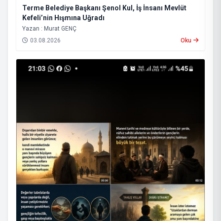
Terme Belediye Başkanı Şenol Kul, İş İnsanı Mevlüt
Kefeli’nin Hışmına Uğradı
Yazan : Murat GENÇ
03.08.2026
Oku