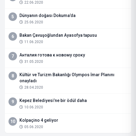
22.06.2020
Dünyanın doğası Dokuma’da
5
25.06.2020
Bakan Çavuşoğlundan Ayasofya tapusu
6
11.06.2020
Анталия готова к новому сроку
7
31.05.2020
Kültür ve Turizm Bakanlığı Olympos İmar Planını
8
onayladı
28.04.2020
Kepez Belediyesi’ne bir ödül daha
9
10.06.2020
Kolpaçino 4 geliyor
10
05.06.2020