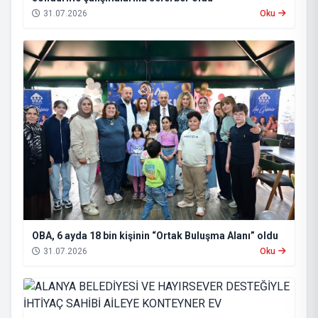
31.07.2026
Oku
OBA, 6 ayda 18 bin kişinin “Ortak Buluşma Alanı” oldu
31.07.2026
Oku