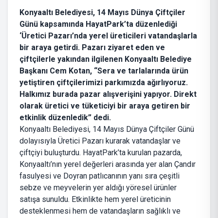
Konyaaltı Belediyesi, 14 Mayıs Dünya Çiftçiler
Günü kapsamında HayatPark’ta düzenlediği
‘Üretici Pazarı’nda yerel üreticileri vatandaşlarla
bir araya getirdi. Pazarı ziyaret eden ve
çiftçilerle yakından ilgilenen Konyaaltı Belediye
Başkanı Cem Kotan, “Sera ve tarlalarında ürün
yetiştiren çiftçilerimizi parkımızda ağırlıyoruz.
Halkımız burada pazar alışverişini yapıyor. Direkt
olarak üretici ve tüketiciyi bir araya getiren bir
etkinlik düzenledik” dedi.
Konyaaltı Belediyesi, 14 Mayıs Dünya Çiftçiler Günü
dolayısıyla Üretici Pazarı kurarak vatandaşlar ve
çiftçiyi buluşturdu. HayatPark’ta kurulan pazarda,
Konyaaltı’nın yerel değerleri arasında yer alan Çandır
fasulyesi ve Doyran patlıcanının yanı sıra çeşitli
sebze ve meyvelerin yer aldığı yöresel ürünler
satışa sunuldu. Etkinlikte hem yerel üreticinin
desteklenmesi hem de vatandaşların sağlıklı ve