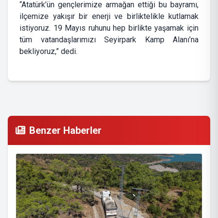
“Atatürk’ün gençlerimize armağan ettiği bu bayramı,
ilçemize yakışır bir enerji ve birliktelikle kutlamak
istiyoruz. 19 Mayıs ruhunu hep birlikte yaşamak için
tüm vatandaşlarımızı Seyirpark Kamp Alanı’na
bekliyoruz,” dedi.
Benzer Haberler