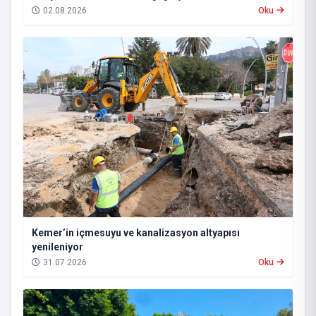
02.08.2026
Oku
Kemer’in içmesuyu ve kanalizasyon altyapısı
yenileniyor
31.07.2026
Oku