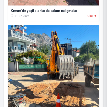
Kemer'de yeşil alanlarda bakım çalışmaları
31.07.2026
Oku