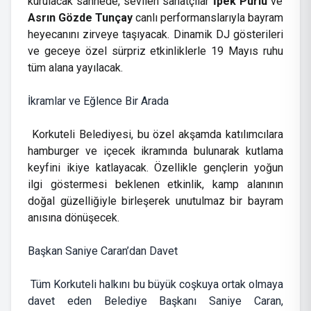
kurulacak sahnede, sevilen sanatçılar
İpek Pürlü
ve
Asrın Gözde Tunçay
canlı performanslarıyla bayram
heyecanını zirveye taşıyacak. Dinamik DJ gösterileri
ve geceye özel sürpriz etkinliklerle 19 Mayıs ruhu
tüm alana yayılacak.
İkramlar ve Eğlence Bir Arada
Korkuteli Belediyesi, bu özel akşamda katılımcılara
hamburger ve içecek ikramında bulunarak kutlama
keyfini ikiye katlayacak. Özellikle gençlerin yoğun
ilgi göstermesi beklenen etkinlik, kamp alanının
doğal güzelliğiyle birleşerek unutulmaz bir bayram
anısına dönüşecek.
Başkan Saniye Caran’dan Davet
Tüm Korkuteli halkını bu büyük coşkuya ortak olmaya
davet eden Belediye Başkanı Saniye Caran,