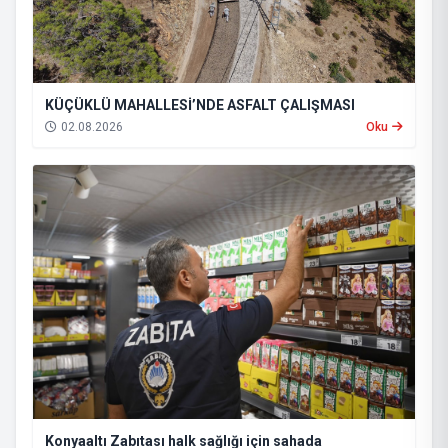
KÜÇÜKLÜ MAHALLESİ’NDE ASFALT ÇALIŞMASI
02.08.2026
Oku
Konyaaltı Zabıtası halk sağlığı için sahada