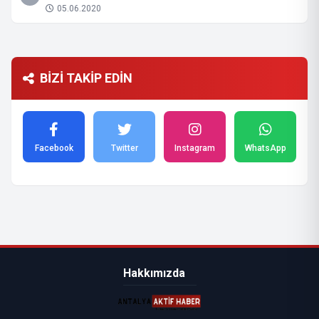
05.06.2020
BİZİ TAKİP EDİN
Facebook
Twitter
Instagram
WhatsApp
Hakkımızda