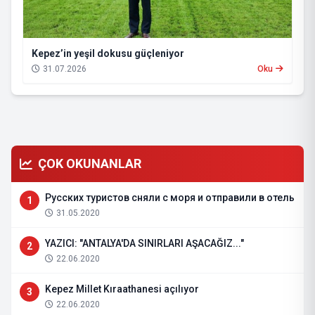
Kepez’in yeşil dokusu güçleniyor
31.07.2026
Oku
ÇOK OKUNANLAR
Русских туристов сняли с моря и отправили в отель
1
31.05.2020
YAZICI: "ANTALYA'DA SINIRLARI AŞACAĞIZ..."
2
22.06.2020
Kepez Millet Kıraathanesi açılıyor
3
22.06.2020