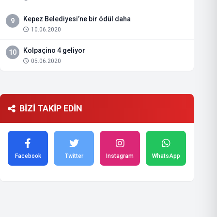
Kepez Belediyesi’ne bir ödül daha
9
10.06.2020
Kolpaçino 4 geliyor
10
05.06.2020
BİZİ TAKİP EDİN
Facebook
Twitter
Instagram
WhatsApp