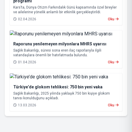
programı
Kars’ta, Dünya Otizm Farkındalık Günü kapsamında özel bireyler
ve ailelerine yönelik anlamlı bir etkinlik gerçekleştirildi.
02.04.2026
Oku
Raporunu yenilemeyen milyonlara MHRS uyarısı
Sağlık Bakanlığı, süresi sona eren ilaç raporlarıyla ilgili
vatandaşlara önemli bir hatırlatmada bulundu.
01.04.2026
Oku
Türkiye’de glokom tehlikesi: 750 bin yeni vaka
Sağlık Bakanlığı, 2025 yılında yaklaşık 750 bin kişiye glokom
tanısı konulduğunu açıkladı.
13.03.2026
Oku