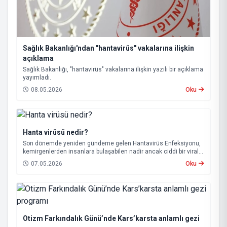
Sağlık Bakanlığı'ndan "hantavirüs" vakalarına ilişkin
açıklama
Sağlık Bakanlığı, "hantavirüs" vakalarına ilişkin yazılı bir açıklama
yayımladı.
08.05.2026
Oku
Hanta virüsü nedir?
Son dönemde yeniden gündeme gelen Hantavirüs Enfeksiyonu,
kemirgenlerden insanlara bulaşabilen nadir ancak ciddi bir viral
hastalık olarak biliniyor.
07.05.2026
Oku
Otizm Farkındalık Günü’nde Kars’karsta anlamlı gezi