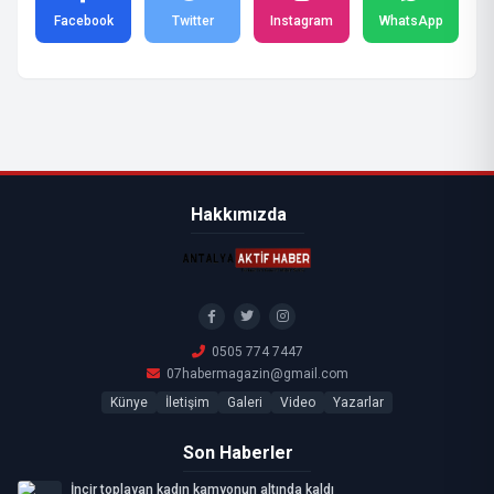
Facebook
Twitter
Instagram
WhatsApp
Hakkımızda
0505 774 7447
07habermagazin@gmail.com
Künye
İletişim
Galeri
Video
Yazarlar
Son Haberler
İncir toplayan kadın kamyonun altında kaldı