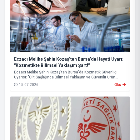
Eczacı Melike Şahin Kozaş’tan Bursa’da Hayati Uyarı:
"Kozmetikte Bilimsel Yaklaşım Şart!"
Eczacı Melike Şahin Kozaş'tan Bursa'da Kozmetik Güvenliği
Uyarısı: "Cilt Sağlığında Bilimsel Yaklaşım ve Güvenilir Ürün
Kullanımı Hayati Önem Taşıyor"
15.07.2026
Oku