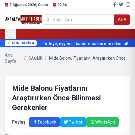
7 Ağustos 2026, Cuma
02:36
ARA
SON DAKİKA
Türkiye, eyyam-ı bahur sıcaklarının etkisi altına g
Ana
/
SAĞLIK
/
Mide Balonu Fiyatlarını Araştırırken Önce Bilinmesi Gerekenler
Sayfa
Mide Balonu Fiyatlarını
Araştırırken Önce Bilinmesi
Gerekenler
Paylaş:
Facebook
Twitter
WhatsApp