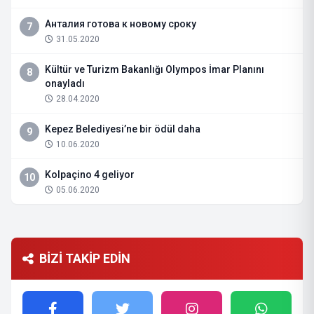
Анталия готова к новому сроку
7
31.05.2020
Kültür ve Turizm Bakanlığı Olympos İmar Planını
8
onayladı
28.04.2020
Kepez Belediyesi’ne bir ödül daha
9
10.06.2020
Kolpaçino 4 geliyor
10
05.06.2020
BİZİ TAKİP EDİN