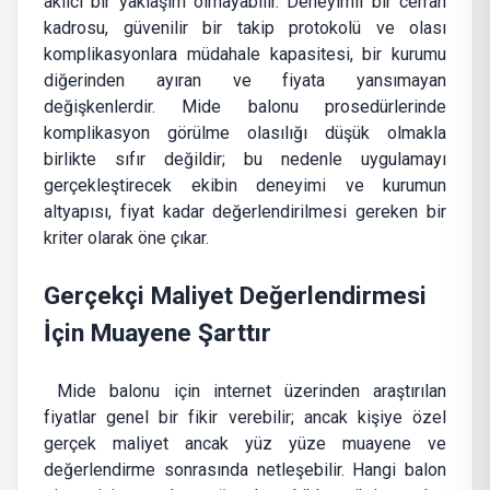
akılcı bir yaklaşım olmayabilir. Deneyimli bir cerrah
kadrosu, güvenilir bir takip protokolü ve olası
komplikasyonlara müdahale kapasitesi, bir kurumu
diğerinden ayıran ve fiyata yansımayan
değişkenlerdir. Mide balonu prosedürlerinde
komplikasyon görülme olasılığı düşük olmakla
birlikte sıfır değildir; bu nedenle uygulamayı
gerçekleştirecek ekibin deneyimi ve kurumun
altyapısı, fiyat kadar değerlendirilmesi gereken bir
kriter olarak öne çıkar.
Gerçekçi Maliyet Değerlendirmesi
İçin Muayene Şarttır
Mide balonu için internet üzerinden araştırılan
fiyatlar genel bir fikir verebilir; ancak kişiye özel
gerçek maliyet ancak yüz yüze muayene ve
değerlendirme sonrasında netleşebilir. Hangi balon