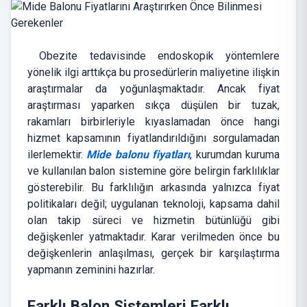
Obezite tedavisinde endoskopik yöntemlere
yönelik ilgi arttıkça bu prosedürlerin maliyetine ilişkin
araştırmalar da yoğunlaşmaktadır. Ancak fiyat
araştırması yaparken sıkça düşülen bir tuzak,
rakamları birbirleriyle kıyaslamadan önce hangi
hizmet kapsamının fiyatlandırıldığını sorgulamadan
ilerlemektir.
Mide balonu fiyatları
, kurumdan kuruma
ve kullanılan balon sistemine göre belirgin farklılıklar
gösterebilir. Bu farklılığın arkasında yalnızca fiyat
politikaları değil; uygulanan teknoloji, kapsama dahil
olan takip süreci ve hizmetin bütünlüğü gibi
değişkenler yatmaktadır. Karar verilmeden önce bu
değişkenlerin anlaşılması, gerçek bir karşılaştırma
yapmanın zeminini hazırlar.
Farklı Balon Sistemleri Farklı