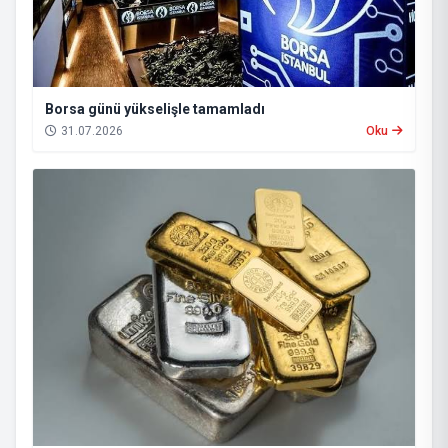
Borsa günü yükselişle tamamladı
31.07.2026
Oku