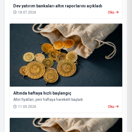
Dev yatırım bankaları altın raporlarını açıkladı
18.07.2026
Oku
Altında haftaya hızlı başlangıç
Altın fiyatları, yeni haftaya hareketli başladı.
11.05.2026
Oku