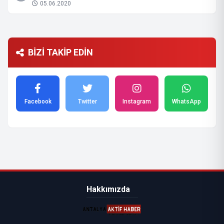
05.06.2020
BİZİ TAKİP EDİN
Facebook
Twitter
Instagram
WhatsApp
Hakkımızda