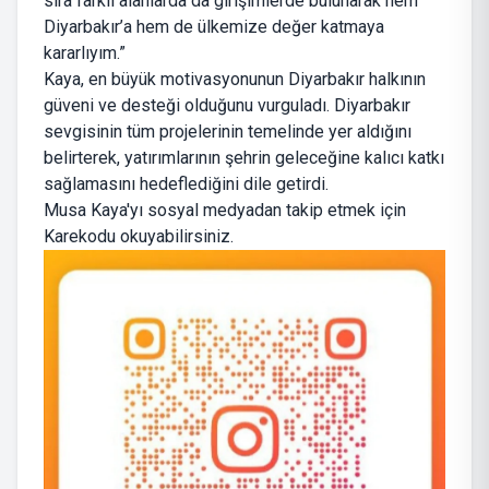
sıra farklı alanlarda da girişimlerde bulunarak hem
Diyarbakır’a hem de ülkemize değer katmaya
kararlıyım.”
Kaya, en büyük motivasyonunun Diyarbakır halkının
güveni ve desteği olduğunu vurguladı. Diyarbakır
sevgisinin tüm projelerinin temelinde yer aldığını
belirterek, yatırımlarının şehrin geleceğine kalıcı katkı
sağlamasını hedeflediğini dile getirdi.
Musa Kaya'yı sosyal medyadan takip etmek için
Karekodu okuyabilirsiniz.