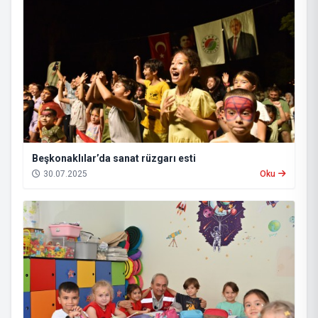
Beşkonaklılar’da sanat rüzgarı esti
30.07.2025
Oku