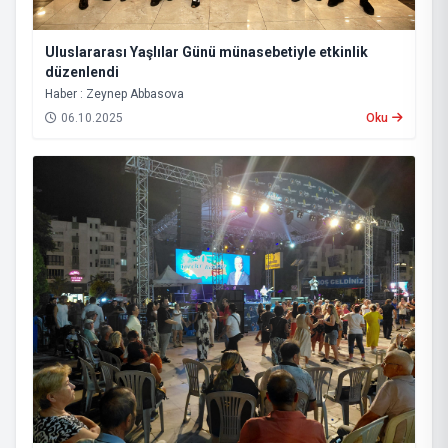
Uluslararası Yaşlılar Günü münasebetiyle etkinlik
düzenlendi
Haber : Zeynep Abbasova
06.10.2025
Oku