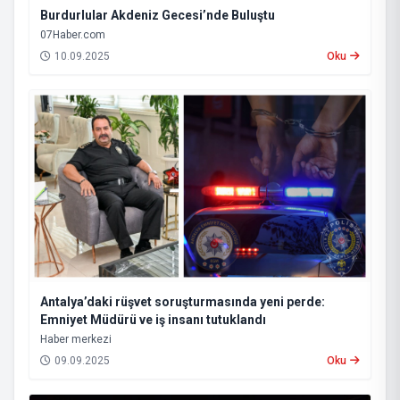
Burdurlular Akdeniz Gecesi’nde Buluştu
07Haber.com
10.09.2025
Oku
Antalya’daki rüşvet soruşturmasında yeni perde:
Emniyet Müdürü ve iş insanı tutuklandı
Haber merkezi
09.09.2025
Oku