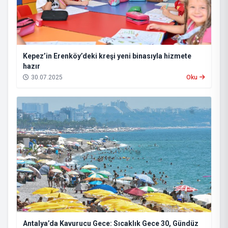
Kepez’in Erenköy’deki kreşi yeni binasıyla hizmete
hazır
30.07.2025
Oku
Antalya’da Kavurucu Gece: Sıcaklık Gece 30, Gündüz