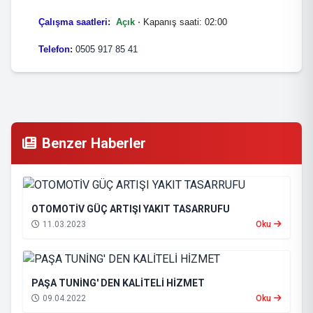
Çalışma saatleri
:
Açık
⋅ Kapanış saati: 02:00
Telefon
:
0505 917 85 41
Benzer Haberler
OTOMOTİV GÜÇ ARTIŞI YAKIT TASARRUFU
11.03.2023
Oku
PAŞA TUNİNG' DEN KALİTELİ HİZMET
09.04.2022
Oku