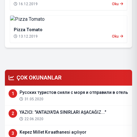
16.12.2019
Oku
Pizza Tomato
13.12.2019
Oku
ÇOK OKUNANLAR
Русских туристов сняли с моря и отправили в отель
1
31.05.2020
YAZICI: "ANTALYA'DA SINIRLARI AŞACAĞIZ..."
2
22.06.2020
Kepez Millet Kıraathanesi açılıyor
3