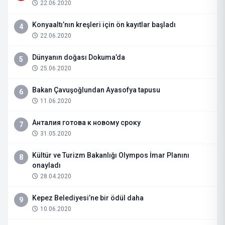
22.06.2020
Konyaaltı’nın kreşleri için ön kayıtlar başladı
4
22.06.2020
Dünyanın doğası Dokuma’da
5
25.06.2020
Bakan Çavuşoğlundan Ayasofya tapusu
6
11.06.2020
Анталия готова к новому сроку
7
31.05.2020
Kültür ve Turizm Bakanlığı Olympos İmar Planını
8
onayladı
28.04.2020
Kepez Belediyesi’ne bir ödül daha
9
10.06.2020