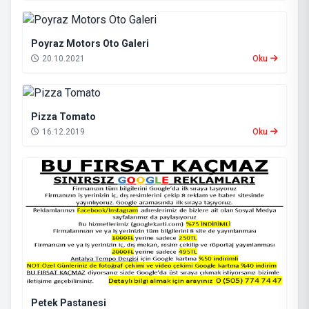
Poyraz Motors Oto Galeri
20.10.2021
Oku
Pizza Tomato
16.12.2019
Oku
Petek Pastanesi