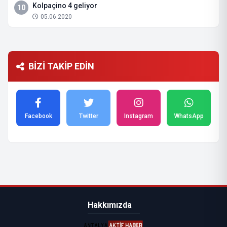
Kolpaçino 4 geliyor
10
05.06.2020
BİZİ TAKİP EDİN
Facebook
Twitter
Instagram
WhatsApp
Hakkımızda