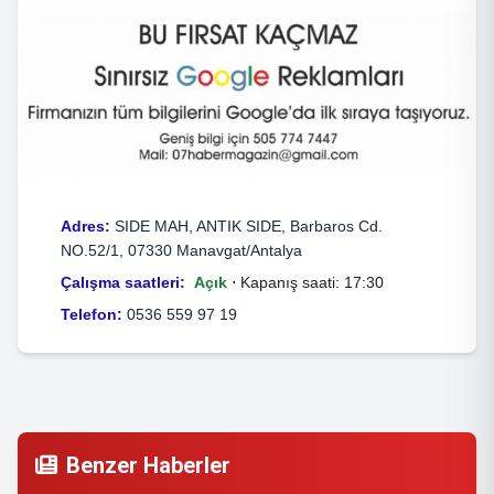
Adres
:
SIDE MAH, ANTIK SIDE, Barbaros Cd.
NO.52/1, 07330 Manavgat/Antalya
Çalışma saatleri
:
Açık
⋅ Kapanış saati: 17:30
Telefon
:
0536 559 97 19
Benzer Haberler