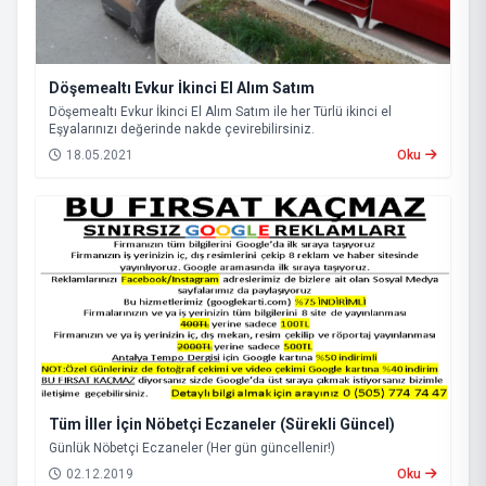
Döşemealtı Evkur İkinci El Alım Satım
Döşemealtı Evkur İkinci El Alım Satım ile her Türlü ikinci el
Eşyalarınızı değerinde nakde çevirebilirsiniz.
18.05.2021
Oku
Tüm İller İçin Nöbetçi Eczaneler (Sürekli Güncel)
Günlük Nöbetçi Eczaneler (Her gün güncellenir!)
02.12.2019
Oku