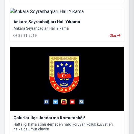
Ankara Seyranbağları Halı Yıkama
Ankara Seyranbağları Halı Yıkama
22.11.2019
Oku
Çakırlar İlçe Jandarma Komutanlığı!
Hafta içi hafta sonu demeden halkı koruyan kolluk kuvvetleri,
halka da umut oluyor!