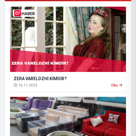
ZERA VARELDZHİ KİMDİR?
16.11.2023
Oku