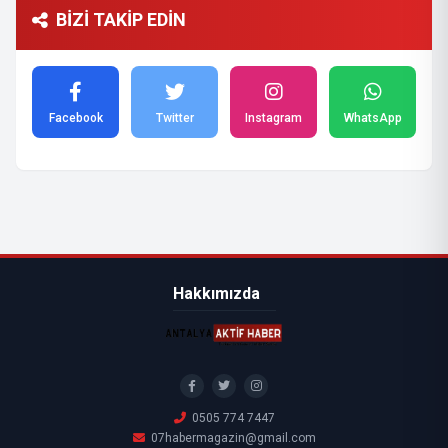
BİZİ TAKİP EDİN
Facebook
Twitter
Instagram
WhatsApp
Hakkımızda
0505 774 7447
07habermagazin@gmail.com