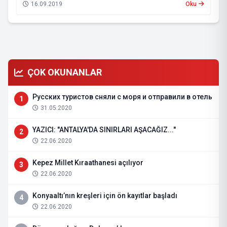
16.09.2019
Oku
ÇOK OKUNANLAR
Русских туристов сняли с моря и отправили в отель
1
31.05.2020
YAZICI: "ANTALYA'DA SINIRLARI AŞACAĞIZ..."
2
22.06.2020
Kepez Millet Kıraathanesi açılıyor
3
22.06.2020
Konyaaltı’nın kreşleri için ön kayıtlar başladı
4
22.06.2020