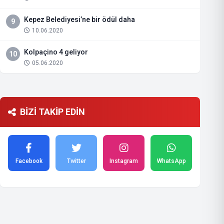
Kepez Belediyesi’ne bir ödül daha
9
10.06.2020
Kolpaçino 4 geliyor
10
05.06.2020
BİZİ TAKİP EDİN
Facebook
Twitter
Instagram
WhatsApp