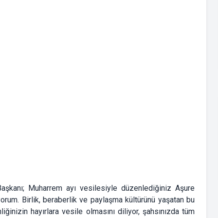
 Başkanı; Muharrem ayı vesilesiyle düzenlediğiniz Aşure
orum. Birlik, beraberlik ve paylaşma kültürünü yaşatan bu
iğinizin hayırlara vesile olmasını diliyor, şahsınızda tüm