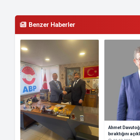
Benzer Haberler
Ahmet Davutoğl
bıraktığını açık