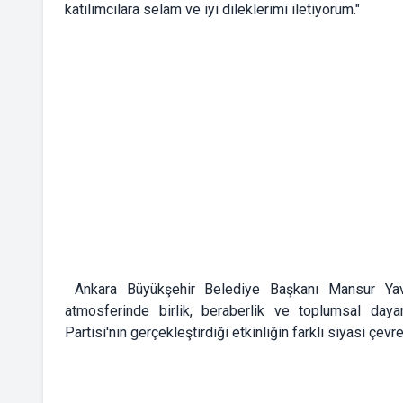
katılımcılara selam ve iyi dileklerimi iletiyorum."
Ankara Büyükşehir Belediye Başkanı Mansur Yava
atmosferinde birlik, beraberlik ve toplumsal dayan
Partisi'nin gerçekleştirdiği etkinliğin farklı siyasi çe