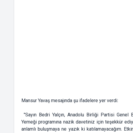
Mansur Yavaş mesajında şu ifadelere yer verdi:
"Sayın Bedri Yalçın, Anadolu Birliği Partisi Genel
Yemeği programına nazik davetiniz için teşekkür ediy
anlamlı buluşmaya ne yazık ki katılamayacağım. Etkinl