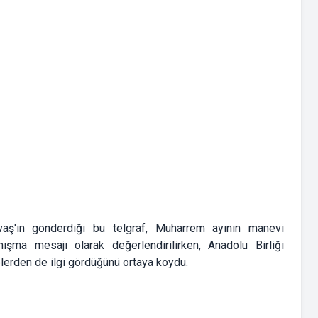
ş'ın gönderdiği bu telgraf, Muharrem ayının manevi
ışma mesajı olarak değerlendirilirken, Anadolu Birliği
vrelerden de ilgi gördüğünü ortaya koydu.