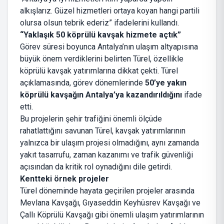
alkışlarız. Güzel hizmetleri ortaya koyan hangi partili
olursa olsun tebrik ederiz” ifadelerini kullandı.
“Yaklaşık 50 köprülü kavşak hizmete açtık”
Görev süresi boyunca Antalya’nın ulaşım altyapısına
büyük önem verdiklerini belirten Türel, özellikle
köprülü kavşak yatırımlarına dikkat çekti. Türel
açıklamasında, görev dönemlerinde
50’ye yakın
köprülü kavşağın Antalya’ya kazandırıldığını
ifade
etti.
Bu projelerin şehir trafiğini önemli ölçüde
rahatlattığını savunan Türel, kavşak yatırımlarının
yalnızca bir ulaşım projesi olmadığını, aynı zamanda
yakıt tasarrufu, zaman kazanımı ve trafik güvenliği
açısından da kritik rol oynadığını dile getirdi.
Kentteki örnek projeler
Türel döneminde hayata geçirilen projeler arasında
Mevlana Kavşağı, Gıyaseddin Keyhüsrev Kavşağı ve
Çallı Köprülü Kavşağı gibi önemli ulaşım yatırımlarının