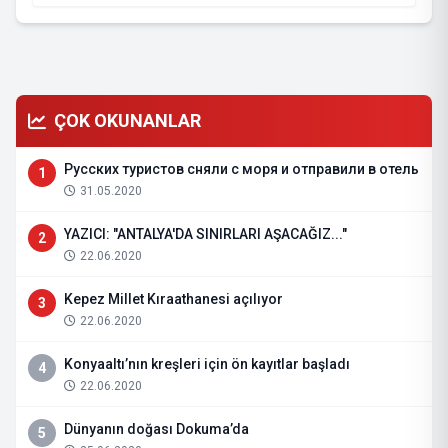
ÇOK OKUNANLAR
Русских туристов сняли с моря и отправили в отель
1
31.05.2020
YAZICI: "ANTALYA'DA SINIRLARI AŞACAĞIZ..."
2
22.06.2020
Kepez Millet Kıraathanesi açılıyor
3
22.06.2020
Konyaaltı’nın kreşleri için ön kayıtlar başladı
4
22.06.2020
Dünyanın doğası Dokuma’da
5