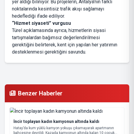
yer aldığı biliniyor. Bu projelerin, Antalya’nın farklı
noktalarında kesintisiz trafik akışı sağlamayı
hedeflediği ifade ediliyor.
“Hizmet siyaseti” vurgusu
Türel açıklamasında ayrıca, hizmetlerin siyasi
tartışmalardan bağımsız değerlendirilmesi
gerektiğini belirterek, kent için yapılan her yatırımın
desteklenmesi gerektiğini savundu.
Benzer Haberler
İncir toplayan kadın kamyonun altında kaldı
Hatay’da kum yüklü kamyon yokuşu çıkamayarak apartmanın
bahçesine devrildi. Kazada kamyonun altında kalan 10 çocuk