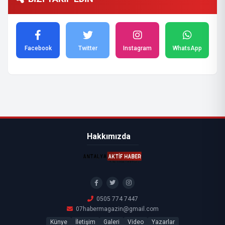
Facebook
Twitter
Instagram
WhatsApp
Hakkımızda
0505 774 7447
07habermagazin@gmail.com
Künye
İletişim
Galeri
Video
Yazarlar