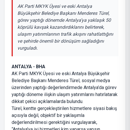
AK Parti MKYK Üyesi ve eski Antalya
Büyükşehir Belediye Başkanı Menderes Türel,
görev yaptığı dönemde Antalya’ya yaklaşık 50
köprülü kavşak kazandırdıklarını belirterek,
ulaşım yatırımlarının trafik akışını rahatlattığını
ve şehirde önemli bir dönüşüm sağladığını
vurguladı.
ANTALYA - BHA
AK Parti MKYK Üyesi ve eski Antalya Büyükşehir
Belediye Başkanı Menderes Türel, sosyal medya
üzerinden yaptığı değerlendirmede Antalya’da görev
yaptığı döneme ilişkin ulaşım yatırımlarını hatırlatarak
dikkat çekici açıklamalarda bulundu.
Türel, kentte gerçekleştirilen hizmetlere siyasi bakış
açısıyla değil, objektif bir yaklaşımla
değerlendirilmesi gerektiğini vurgulayarak,
“Antalya’ya iyi hizmetleri kim yaparsa yapsın